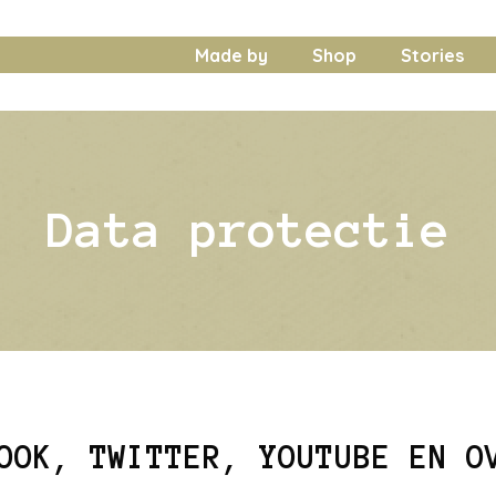
Made by
Shop
Stories
Data protectie
OOK, TWITTER, YOUTUBE EN O