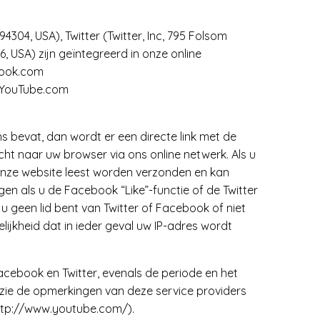
4304, USA), Twitter (Twitter, Inc, 795 Folsom
, USA) zijn geïntegreerd in onze online
ebook.com
n YouTube.com
s bevat, dan wordt er een directe link met de
ht naar uw browser via ons online netwerk. Als u
nze website leest worden verzonden en kan
en als u de Facebook “Like”-functie of de Twitter
u geen lid bent van Twitter of Facebook of niet
lijkheid dat in ieder geval uw IP-adres wordt
acebook en Twitter, evenals de periode en het
 zie de opmerkingen van deze service providers
ttp://www.youtube.com/).