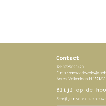
Contact
Tel:
0725099420
E-mail:
mibscorlewald@raphae
Adres:
Valkenlaan 14 1871AV
Blijf op de ho
Schrijf je in voor onze nieuwb