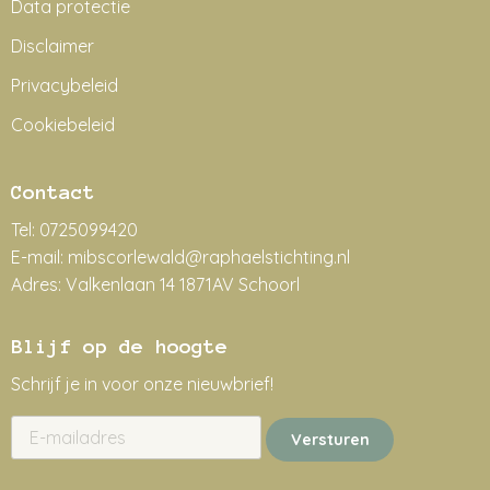
Data protectie
Disclaimer
Privacybeleid
Cookiebeleid
Contact
Tel:
0725099420
E-mail:
mibscorlewald@raphaelstichting.nl
Adres:
Valkenlaan 14 1871AV Schoorl
Blijf op de hoogte
Schrijf je in voor onze nieuwbrief!
Versturen