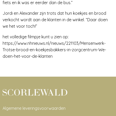
fiets en ik was er eerder dan de bus.”
Jordi en Alexander zijn trots dat hun koekjes en brood
verkocht wordt aan de klanten in de winkel. “Daar doen
we het voor toch!”
het volledige filmpje kunt u zien op:
https://www.nhnieuws.nl/nieuws/221103/Mensenwerk-
Trotse-brood-en-koekjesbakkers-in-zorgcentrum-We-
doen-het-voor-de-klanten
Algemene leveringsvoorwaarden