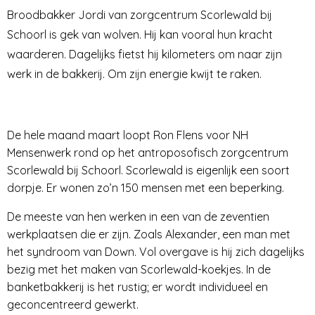
Broodbakker Jordi van zorgcentrum Scorlewald bij
Schoorl is gek van wolven. Hij kan vooral hun kracht
waarderen. Dagelijks fietst hij kilometers om naar zijn
werk in de bakkerij. Om zijn energie kwijt te raken.
De hele maand maart loopt Ron Flens voor NH
Mensenwerk rond op het antroposofisch zorgcentrum
Scorlewald bij Schoorl. Scorlewald is eigenlijk een soort
dorpje. Er wonen zo’n 150 mensen met een beperking.
De meeste van hen werken in een van de zeventien
werkplaatsen die er zijn. Zoals Alexander, een man met
het syndroom van Down. Vol overgave is hij zich dagelijks
bezig met het maken van Scorlewald-koekjes. In de
banketbakkerij is het rustig; er wordt individueel en
geconcentreerd gewerkt.