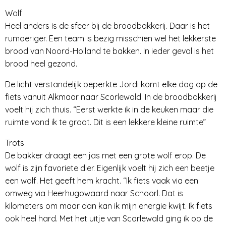
Wolf
Heel anders is de sfeer bij de broodbakkerij. Daar is het
rumoeriger. Een team is bezig misschien wel het lekkerste
brood van Noord-Holland te bakken. In ieder geval is het
brood heel gezond.
De licht verstandelijk beperkte Jordi komt elke dag op de
fiets vanuit Alkmaar naar Scorlewald. In de broodbakkerij
voelt hij zich thuis. “Eerst werkte ik in de keuken maar die
ruimte vond ik te groot. Dit is een lekkere kleine ruimte”
Trots
De bakker draagt een jas met een grote wolf erop. De
wolf is zijn favoriete dier. Eigenlijk voelt hij zich een beetje
een wolf. Het geeft hem kracht. “Ik fiets vaak via een
omweg via Heerhugowaard naar Schoorl. Dat is
kilometers om maar dan kan ik mijn energie kwijt. Ik fiets
ook heel hard. Met het uitje van Scorlewald ging ik op de