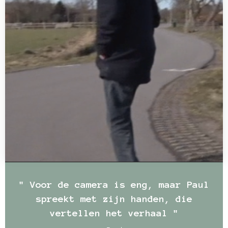
" Voor de camera is eng, maar Paul
spreekt met zijn handen, die
vertellen het verhaal "