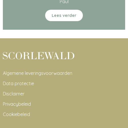
Paul
Lees verder
Algemene leveringsvoorwaarden
Data protectie
Disclaimer
Privacybeleid
Cookiebeleid