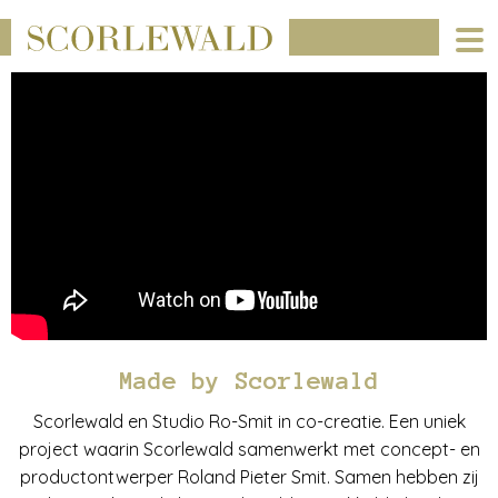
Made by Scorlewald
Scorlewald en Studio Ro-Smit in co-creatie. Een uniek
project waarin Scorlewald samenwerkt met concept- en
productontwerper Roland Pieter Smit. Samen hebben zij